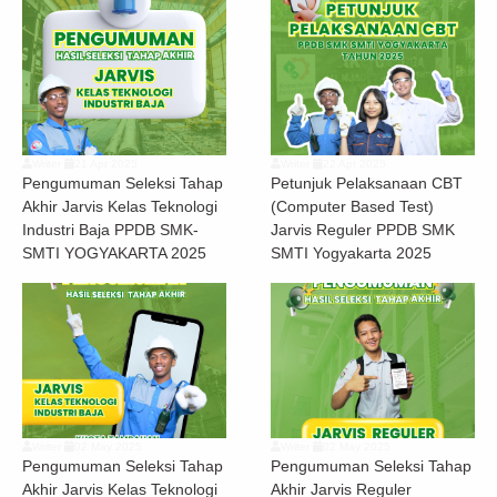
Writer
21 Apr 2025
Writer
22 Apr 2025
Pengumuman Seleksi Tahap
Petunjuk Pelaksanaan CBT
Akhir Jarvis Kelas Teknologi
(Computer Based Test)
Industri Baja PPDB SMK-
Jarvis Reguler PPDB SMK
SMTI YOGYAKARTA 2025
SMTI Yogyakarta 2025
Writer
02 May 2025
Writer
02 May 2025
Pengumuman Seleksi Tahap
Pengumuman Seleksi Tahap
Akhir Jarvis Kelas Teknologi
Akhir Jarvis Reguler