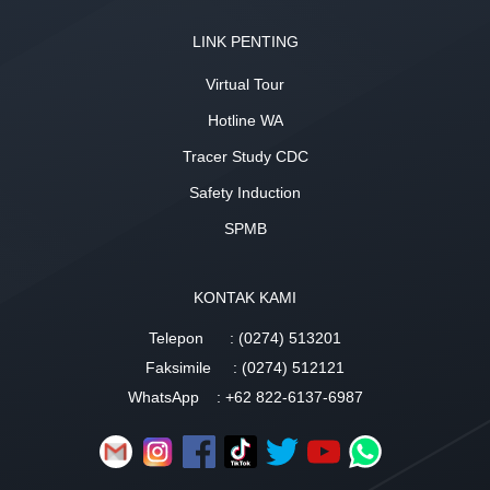
LINK PENTING
Virtual Tour
Hotline WA
Tracer Study CDC
Safety Induction
SPMB
KONTAK KAMI
Telepon
: (0274) 513201
Faksimile
: (0274) 512121
WhatsApp
: +62 822-6137-6987