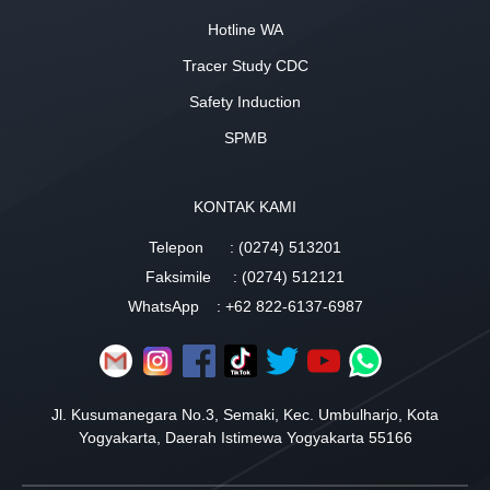
Hotline WA
Tracer Study CDC
Safety Induction
SPMB
KONTAK KAMI
Telepon
: (0274) 513201
Faksimile
: (0274) 512121
WhatsApp
: +62 822-6137-6987
Jl. Kusumanegara No.3, Semaki, Kec. Umbulharjo, Kota
Yogyakarta, Daerah Istimewa Yogyakarta 55166