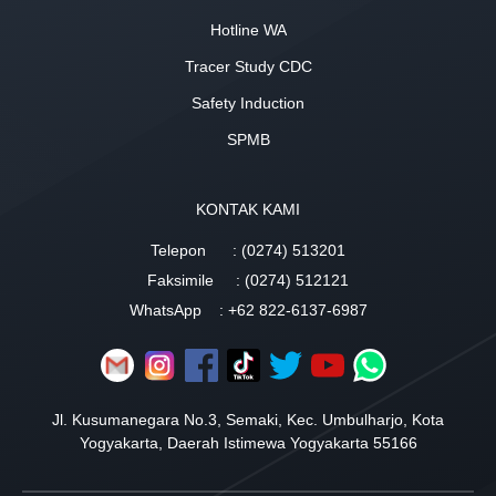
Hotline WA
Tracer Study CDC
Safety Induction
SPMB
KONTAK KAMI
Telepon
: (0274) 513201
Faksimile
: (0274) 512121
WhatsApp
: +62 822-6137-6987
Jl. Kusumanegara No.3, Semaki, Kec. Umbulharjo, Kota
Yogyakarta, Daerah Istimewa Yogyakarta 55166