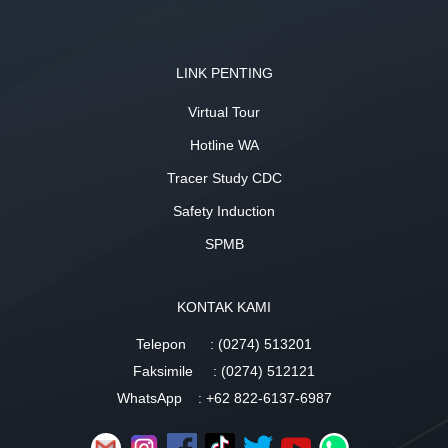
LINK PENTING
Virtual Tour
Hotline WA
Tracer Study CDC
Safety Induction
SPMB
KONTAK KAMI
Telepon
: (0274) 513201
Faksimile
: (0274) 512121
WhatsApp
: +62 822-6137-6987