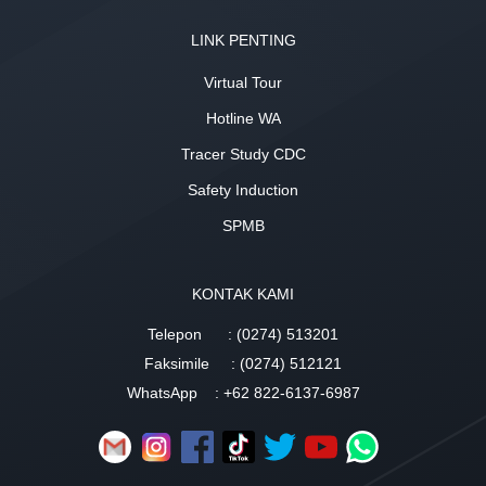
LINK PENTING
Virtual Tour
Hotline WA
Tracer Study CDC
Safety Induction
SPMB
KONTAK KAMI
Telepon
: (0274) 513201
Faksimile
: (0274) 512121
WhatsApp
: +62 822-6137-6987