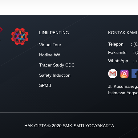
LINK PENTING
KONTAK KAMI
Telepon
: (0
Virtual Tour
Faksimile
: 
Hotline WA
WhatsApp
: 
Tracer Study CDC
Safety Induction
SPMB
Jl. Kusumanega
Istimewa Yogy
HAK CIPTA © 2020 SMK-SMTI YOGYAKARTA