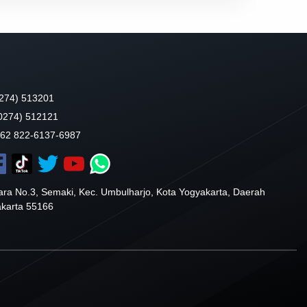
274) 513201
(0274) 512121
+62 822-6137-6987
ra No.3, Semaki, Kec. Umbulharjo, Kota Yogyakarta, Daerah
akarta 55166