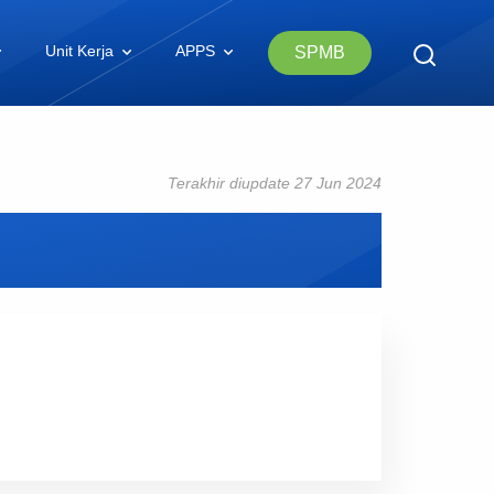
Unit Kerja
APPS
SPMB
Terakhir diupdate 27 Jun 2024