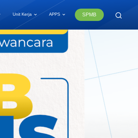
Unit Kerja
APPS
SPMB