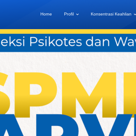
Home
Profil
Konsentrasi Keahlian