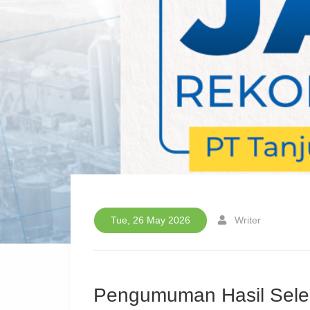
Tue, 26 May 2026
Writer
Pengumuman Hasil Selek