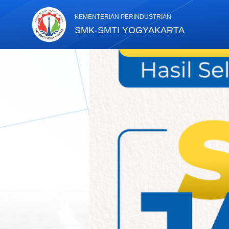
KEMENTERIAN PERINDUSTRIAN
SMK-SMTI YOGYAKARTA