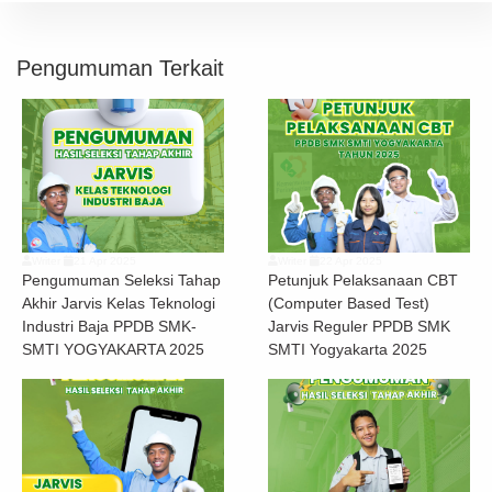
Pengumuman Terkait
Writer
21 Apr 2025
Writer
22 Apr 2025
Pengumuman Seleksi Tahap
Petunjuk Pelaksanaan CBT
Akhir Jarvis Kelas Teknologi
(Computer Based Test)
Industri Baja PPDB SMK-
Jarvis Reguler PPDB SMK
SMTI YOGYAKARTA 2025
SMTI Yogyakarta 2025