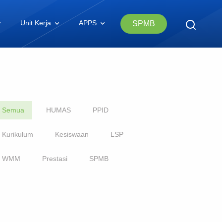
Unit Kerja
APPS
SPMB
Semua
HUMAS
PPID
Kurikulum
Kesiswaan
LSP
WMM
Prestasi
SPMB