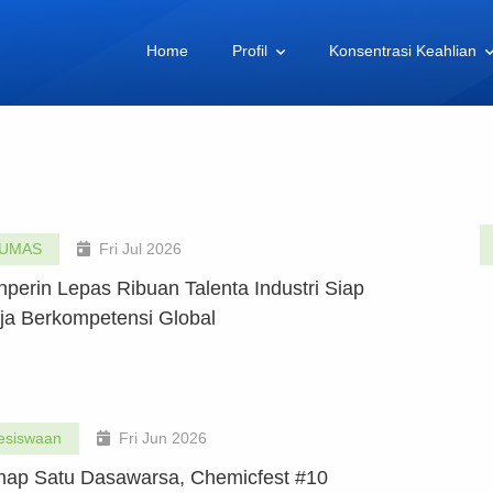
Home
Profil
Konsentrasi Keahlian
UMAS
Fri Jul 2026
perin Lepas Ribuan Talenta Industri Siap
ja Berkompetensi Global
esiswaan
Fri Jun 2026
ap Satu Dasawarsa, Chemicfest #10