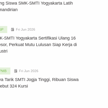
ng Siswa SMK-SMTI Yogyakarta Latih
andirian
SP
Fri Jun 2026
-SMTI Yogyakarta Sertifikasi Ulang 16
sor, Perkuat Mutu Lulusan Siap Kerja di
ustri
PMB
Fri Jun 2026
a Tarik SMTI Jogja Tinggi, Ribuan Siswa
ebut 324 Kursi