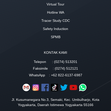
Virtual Tour
Hotline WA
Tracer Study CDC
Safety Induction
SPMB
KONTAK KAMI
Telepon
: (0274) 513201
Faksimile
: (0274) 512121
WhatsApp
: +62 822-6137-6987
Jl. Kusumanegara No.3, Semaki, Kec. Umbulharjo, Kota
Yogyakarta, Daerah Istimewa Yogyakarta 55166