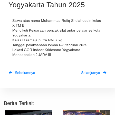
Yogyakarta Tahun 2025
Siswa atas nama Muhammad Rofiq Sholahuddin kelas 
X TM B
Mengikuti Kejuaraan pencak silat antar pelajar se kota 
Yogyakarta
Kelas G remaja putra 63-67 kg
Tanggal pelaksanaan lomba 6-8 februari 2025
Lokasi GOR Indoor Kridosono Yogyakarta
Mendapatkan JUARA III
Sebelumnya
Selanjutnya
Berita Terkait