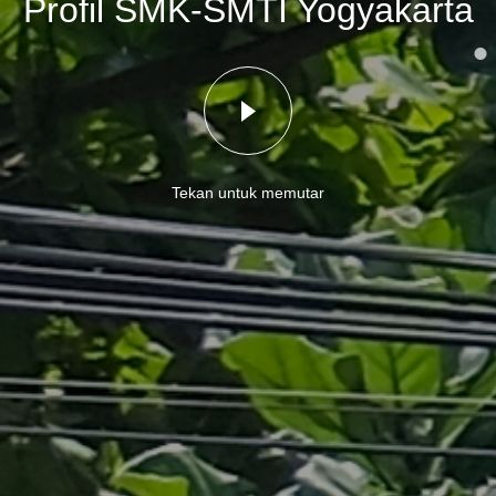
Profil SMK-SMTI Yogyakarta
Tekan untuk memutar